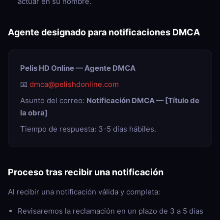
actuar en su nombre.
Agente designado para notificaciones DMCA
Pelis HD Online — Agente DMCA
📧
dmca@pelishdonline.com
Asunto del correo:
Notificación DMCA — [Título de
la obra]
Tiempo de respuesta: 3-5 días hábiles.
Proceso tras recibir una notificación
Al recibir una notificación válida y completa:
Revisaremos la reclamación en un plazo de 3 a 5 días