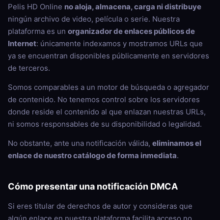
Pelis HD Online
no aloja, almacena, carga ni distribuye
ningún archivo de video, película o serie. Nuestra
plataforma es un
organizador de enlaces públicos de
Internet
: únicamente indexamos y mostramos URLs que
ya se encuentran disponibles públicamente en servidores
de terceros.
Somos comparables a un motor de búsqueda o agregador
de contenido. No tenemos control sobre los servidores
donde reside el contenido al que enlazan nuestras URLs,
ni somos responsables de su disponibilidad o legalidad.
No obstante, ante una notificación válida,
eliminamos el
enlace de nuestro catálogo de forma inmediata
.
Cómo presentar una notificación DMCA
Si eres titular de derechos de autor y consideras que
algún enlace en nuestra plataforma facilita acceso no